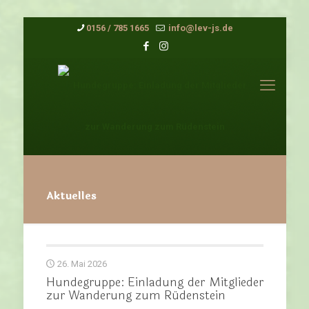
0156 / 785 1665
info@lev-js.de
Aktuelles
26. Mai 2026
Hundegruppe: Einladung der Mitglieder
zur Wanderung zum Rüdenstein