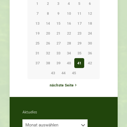
1
2
3
4
5
6
7
8
9
10
11
12
13
14
15
16
17
18
19
20
21
22
23
24
25
26
27
28
29
30
31
32
33
34
35
36
37
38
39
40
41
42
43
44
45
nächste Seite
Aktuelles
Aktuelles