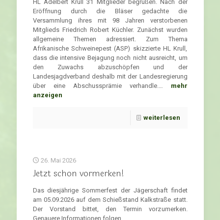
HL Adelbert Krull 31 Mitglieder begrüßen. Nach der
Eröffnung durch die Bläser gedachte die
Versammlung ihres mit 98 Jahren verstorbenen
Mitglieds Friedrich Robert Küchler. Zunächst wurden
allgemeine Themen adressiert. Zum Thema
Afrikanische Schweinepest (ASP) skizzierte HL Krull,
dass die intensive Bejagung noch nicht ausreicht, um
den Zuwachs abzuschöpfen und der
Landesjagdverband deshalb mit der Landesregierung
über eine Abschussprämie verhandle.…
mehr
anzeigen
weiterlesen
26. Mai 2026
Jetzt schon vormerken!
Das diesjährige Sommerfest der Jägerschaft findet
am 05.09.2026 auf dem Schießstand Kalkstraße statt.
Der Vorstand bittet, den Termin vorzumerken.
Genauere Informationen folgen.