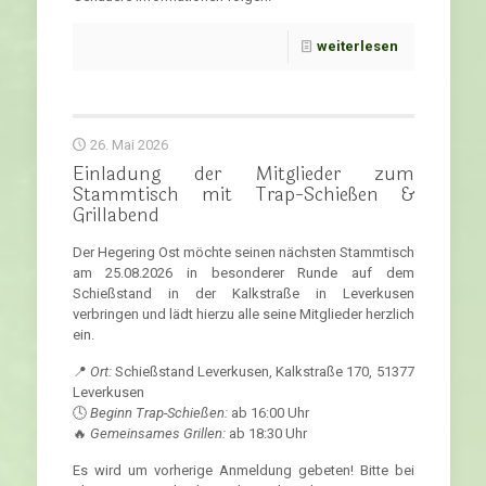
weiterlesen
26. Mai 2026
Einladung der Mitglieder zum
Stammtisch mit Trap-Schießen &
Grillabend
Der Hegering Ost möchte seinen nächsten Stammtisch
am 25.08.2026 in besonderer Runde auf dem
Schießstand in der Kalkstraße in Leverkusen
verbringen und lädt hierzu alle seine Mitglieder herzlich
ein.
📍
Ort:
Schießstand Leverkusen, Kalkstraße 170, 51377
Leverkusen
🕓
Beginn Trap-Schießen:
ab 16:00 Uhr
🔥
Gemeinsames Grillen:
ab 18:30 Uhr
Es wird um vorherige Anmeldung gebeten! Bitte bei