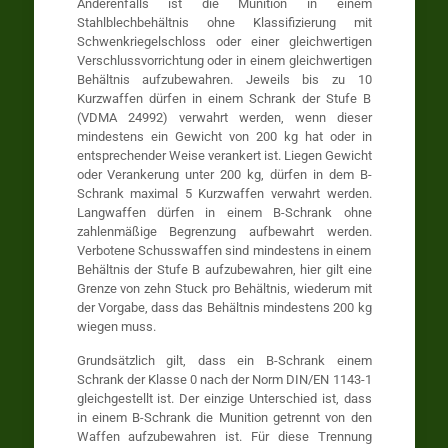
Anderenfalls ist die Munition in einem
Stahlblechbehältnis ohne Klassifizierung mit
Schwenkriegelschloss oder einer gleichwertigen
Verschlussvorrichtung oder in einem gleichwertigen
Behältnis aufzubewahren. Jeweils bis zu 10
Kurzwaffen dürfen in einem Schrank der Stufe B
(VDMA 24992) verwahrt werden, wenn dieser
mindestens ein Gewicht von 200 kg hat oder in
entsprechender Weise verankert ist. Liegen Gewicht
oder Verankerung unter 200 kg, dürfen in dem B-
Schrank maximal 5 Kurzwaffen verwahrt werden.
Langwaffen dürfen in einem B-Schrank ohne
zahlenmäßige Begrenzung aufbewahrt werden.
Verbotene Schusswaffen sind mindestens in einem
Behältnis der Stufe B aufzubewahren, hier gilt eine
Grenze von zehn Stuck pro Behältnis, wiederum mit
der Vorgabe, dass das Behältnis mindestens 200 kg
wiegen muss.
Grundsätzlich gilt, dass ein B-Schrank einem
Schrank der Klasse 0 nach der Norm DIN/EN 1143-1
gleichgestellt ist. Der einzige Unterschied ist, dass
in einem B-Schrank die Munition getrennt von den
Waffen aufzubewahren ist. Für diese Trennung