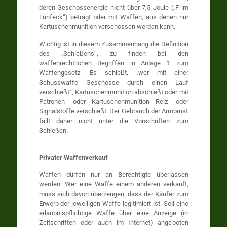
deren Geschossenergie nicht über 7,5 Joule („F im
Fünfeck“) beträgt oder mit Waffen, aus denen nur
Kartuschenmunition verschossen werden kann.
Wichtig ist in diesem Zusammenhang die Definition
des „Schießens“, zu finden bei den
waffenrechtlichen Begriffen in Anlage 1 zum
Waffengesetz. Es schießt, „wer mit einer
Schusswaffe Geschosse durch einen Lauf
verschießt“, Kartuschenmunition abschießt oder mit
Patronen- oder Kartuschenmunition Reiz- oder
Signalstoffe verschießt. Der Gebrauch der Armbrust
fällt daher nicht unter die Vorschriften zum
Schießen.
Privater Waffenverkauf
Waffen dürfen nur an Berechtigte überlassen
werden. Wer eine Waffe einem anderen verkauft,
muss sich davon überzeugen, dass der Käufer zum
Erwerb der jeweiligen Waffe legitimiert ist. Soll eine
erlaubnispflichtige Waffe über eine Anzeige (in
Zeitschriften oder auch im Internet) angeboten