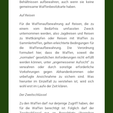
Behältnissen aufbewahren, auch wenn sie keine
gemeinsame Waffenbesitzkarte haben.
Auf Reisen
Für die Waffenaufbewahrung auf Reisen, die zu
einem vom Bedürfnis umfassten Zweck
unternommen werden, also Jagdreisen und Reisen
zu Wettkämpfen oder Reisen mit Waffen zu
Sammlertreffen, gelten erleichterte Bedingungen für
die Waffenaufbewahrung. Die Verordnung
formuliert hier, dass die Waffen, soweit die
„normalen“ gesetzlichen Anforderungen nicht erfüllt
werden können, unter „angemessener Aufsicht“ zu
verwahren oder durch sonstige erforderliche
Vorkehrungen gegen Abhandenkommen oder
unbefugte Ansichnahme zu sichern sind. Was
hierunter im Einzelfall zu verstehen ist, wird sich
wohl erst im Laufe der Zeit klären.
Der Zweitschlüssel
Zu den Waffen darf nur derjenige Zugriff haben, der
für die Waffen berechtigt ist. Folglich darf der
Zweitschlüssel nur an Berechtigte übergeben