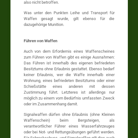
also nicht betroffen.
Was unter den Punkten Leihe und Transport für
Waffen gesagt wurde, gilt ebenso für die
dazugehörige Munition.
Führen von Waffen
Auch von dem Erfordernis eines Waffenscheines
zum Führen von Waffen gibt es einige Ausnahmen:
Das Führen ist innerhalb des eigenen befriedeten
Besitztums ohne Erlaubnis gestattet. Ebenso bedarf
keiner Erlaubnis, wer die Waffe innerhalb einer
Wohnung, eines befriedeten Besitztums oder einer
Schießstätte eines anderen mit dessen
Zustimmung führt. Letzteres ist allerdings nur
möglich zu einem vom Bedürfnis umfassten Zweck
oder im Zusammenhang damit.
Signalwaffen dürfen ohne Erlaubnis (ohne Kleinen
Waffenschein) beim Bergsteigen, als
verantwortlicher Führer eines Wasserfahrzeuges
oder bei Not- und Rettungsübungen geführt werden.
Für Schreckschuss- und Signalwaffen gilt dies auch