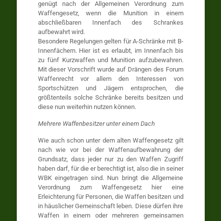
genügt nach der Allgemeinen Verordnung zum
Waffengesetz, wenn die Munition in einem
abschließbaren Innenfach des Schrankes
aufbewahrt wird.
Besondere Regelungen gelten für A-Schränke mit B-
Innenfächern. Hier ist es erlaubt, im Innenfach bis
zu fünf Kurzwaffen und Munition aufzubewahren.
Mit dieser Vorschrift wurde auf Drängen des Forum
Waffenrecht vor allem den Interessen von
Sportschützen und Jägern entsprochen, die
größtenteils solche Schränke bereits besitzen und
diese nun weiterhin nutzen können.
Mehrere Waffenbesitzer unter einem Dach
Wie auch schon unter dem alten Waffengesetz gilt
nach wie vor bei der Waffenaufbewahrung der
Grundsatz, dass jeder nur zu den Waffen Zugriff
haben darf, für die er berechtigt ist, also die in seiner
WBK eingetragen sind. Nun bringt die Allgemeine
Verordnung zum Waffengesetz hier eine
Erleichterung für Personen, die Waffen besitzen und
in häuslicher Gemeinschaft leben. Diese dürfen ihre
Waffen in einem oder mehreren gemeinsamen