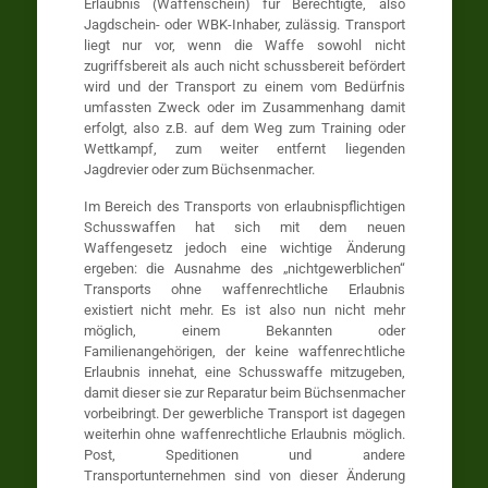
Erlaubnis (Waffenschein) für Berechtigte, also
Jagdschein- oder WBK-Inhaber, zulässig. Transport
liegt nur vor, wenn die Waffe sowohl nicht
zugriffsbereit als auch nicht schussbereit befördert
wird und der Transport zu einem vom Bedürfnis
umfassten Zweck oder im Zusammenhang damit
erfolgt, also z.B. auf dem Weg zum Training oder
Wettkampf, zum weiter entfernt liegenden
Jagdrevier oder zum Büchsenmacher.
Im Bereich des Transports von erlaubnispflichtigen
Schusswaffen hat sich mit dem neuen
Waffengesetz jedoch eine wichtige Änderung
ergeben: die Ausnahme des „nichtgewerblichen“
Transports ohne waffenrechtliche Erlaubnis
existiert nicht mehr. Es ist also nun nicht mehr
möglich, einem Bekannten oder
Familienangehörigen, der keine waffenrechtliche
Erlaubnis innehat, eine Schusswaffe mitzugeben,
damit dieser sie zur Reparatur beim Büchsenmacher
vorbeibringt. Der gewerbliche Transport ist dagegen
weiterhin ohne waffenrechtliche Erlaubnis möglich.
Post, Speditionen und andere
Transportunternehmen sind von dieser Änderung