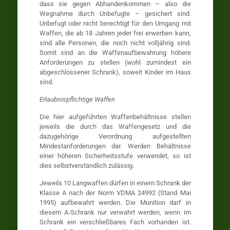
dass sie gegen Abhandenkommen – also die
Wegnahme durch Unbefugte – gesichert sind.
Unbefugt oder nicht berechtigt für den Umgang mit
Waffen, die ab 18 Jahren jeder frei erwerben kann,
sind alle Personen, die noch nicht volljährig sind.
Somit sind an die Waffenaufbewahrung höhere
Anforderungen zu stellen (wohl zumindest ein
abgeschlossener Schrank), soweit Kinder im Haus
sind.
Erlaubnispflichtige Waffen
Die hier aufgeführten Waffenbehältnisse stellen
jeweils die durch das Waffengesetz und die
dazugehörige Verordnung aufgestellten
Mindestanforderungen dar. Werden Behältnisse
einer höheren Sicherheitsstufe verwendet, so ist
dies selbstverständlich zulässig.
Jeweils 10 Langwaffen dürfen in einem Schrank der
Klasse A nach der Norm VDMA 24992 (Stand Mai
1995) aufbewahrt werden. Die Munition darf in
diesem A-Schrank nur verwahrt werden, wenn im
Schrank ein verschließbares Fach vorhanden ist.