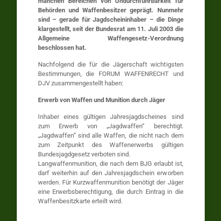
manchen Bereichen von Undurchführbarkeit für
Behörden und Waffenbesitzer geprägt. Nunmehr
sind – gerade für Jagdscheininhaber – die Dinge
klargestellt, seit der Bundesrat am 11. Juli 2003 die
Allgemeine Waffengesetz-Verordnung
beschlossen hat.
Nachfolgend die für die Jägerschaft wichtigsten
Bestimmungen, die FORUM WAFFENRECHT und
DJV zusammengestellt haben:
Erwerb von Waffen und Munition durch Jäger
Inhaber eines gültigen Jahresjagdscheines sind
zum Erwerb von „Jagdwaffen“ berechtigt.
„Jagdwaffen“ sind alle Waffen, die nicht nach dem
zum Zeitpunkt des Waffenerwerbs gültigen
Bundesjagdgesetz verboten sind.
Langwaffenmunition, die nach dem BJG erlaubt ist,
darf weiterhin auf den Jahresjagdschein erworben
werden. Für Kurzwaffenmunition benötigt der Jäger
eine Erwerbsberechtigung, die durch Eintrag in die
Waffenbesitzkarte erteilt wird.