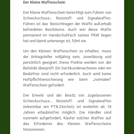
Der Kleine Waffenschein
Der Kleine Waffenschein berechtigt zum Führen von
Schreckschuss-, Reizstoff- und Signalwaffen.
Führen ist das Beisichtragen der Waffe außerhalb
befriedeten Besitztums. Auch wer diese Waffe
permanent im Handschuhfach seines PKW liegen
hat und damit unterwegs ist, führt sie.
Um den Kleinen Waffenschein zu erhalten, muss
der Antragsteller volljährig sein, zuverlässig und
persönlich geeignet. Diese Punkte werden von der
Behörde überprüft. Ein Sachkundenachweis oder ein
Bedürfnis sind nicht erforderlich. Auch wird keine
Haftpflichtversicherung wie beim „normalen“
Waffenschein gefordert.
Der Erwerb und der Besitz von zugelassenen
Schreckschuss-, Reizstoff- und Signalwaffen
(erkennbar am PTB-Zeichen) ist weiterhin ab 18
Jahren erlaubnisfrei möglich. Die Händler sind
nunmehr aufgefordert, Käufer solcher Waffen auf
das Erfordernis des Kleinen Waffenscheins
hinzuweisen.