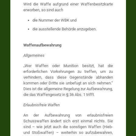
Wird die Waffe aufgrund einer Waffenbesitzkarte
erworben, so sind auch
die Nummer der WBK und
die ausstellende Behörde anzugeben.
Waffenaufbewahrung
Allgemeines
„Wer Waffen oder Munition besitzt, hat die
erforderlichen Vorkehrungen zu treffen, um zu
verhindern, dass diese Gegenstände abhanden
kommen oder Dritte sie unbefugt an sich nehmen.“
Dies ist die allgemeine Regelung zur Aufbewahrung,
die das Waffengesetz in § 36 Abs. 1 trifft.
Erlaubnisfreie Waffen
An der Aufbewahrung von erlaubnisfreien
Schusswaffen ändert sich erst einmal nichts. Sie
sind – wie jetzt auch die sonstigen Waffen (Hieb-
und Stoßwaffen) – weiterhin so aufzubewahren,