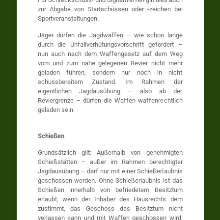
zur Abgabe von Startschüssen oder -zeichen bei
Sportveranstaltungen.
Jäger dürfen die Jagdwaffen – wie schon lange
durch die Unfallverhütungsvorschrift gefordert –
nun auch nach dem Waffengesetz auf dem Weg
vom und zum nahe gelegenen Revier nicht mehr
geladen führen, sondern nur noch in nicht
schussbereitem Zustand. Im Rahmen der
eigentlichen Jagdausübung – also ab der
Reviergrenze – dürfen die Waffen waffenrechtlich
geladen sein.
Schießen
Grundsätzlich gilt: Außerhalb von genehmigten
Schießstätten – außer im Rahmen berechtigter
Jagdausübung – darf nur mit einer Schießerlaubnis
geschossen werden. Ohne Schießerlaubnis ist das
Schießen innerhalb von befriedetem Besitztum
erlaubt, wenn der Inhaber des Hausrechts dem
zustimmt, das Geschoss das Besitztum nicht
verlassen kann und mit Waffen geschossen wird,