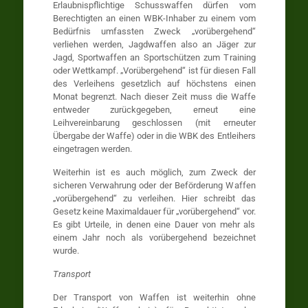
Erlaubnispflichtige Schusswaffen dürfen vom
Berechtigten an einen WBK-Inhaber zu einem vom
Bedürfnis umfassten Zweck „vorübergehend“
verliehen werden, Jagdwaffen also an Jäger zur
Jagd, Sportwaffen an Sportschützen zum Training
oder Wettkampf. „Vorübergehend“ ist für diesen Fall
des Verleihens gesetzlich auf höchstens einen
Monat begrenzt. Nach dieser Zeit muss die Waffe
entweder zurückgegeben, erneut eine
Leihvereinbarung geschlossen (mit erneuter
Übergabe der Waffe) oder in die WBK des Entleihers
eingetragen werden.
Weiterhin ist es auch möglich, zum Zweck der
sicheren Verwahrung oder der Beförderung Waffen
„vorübergehend“ zu verleihen. Hier schreibt das
Gesetz keine Maximaldauer für „vorübergehend“ vor.
Es gibt Urteile, in denen eine Dauer von mehr als
einem Jahr noch als vorübergehend bezeichnet
wurde.
Transport
Der Transport von Waffen ist weiterhin ohne