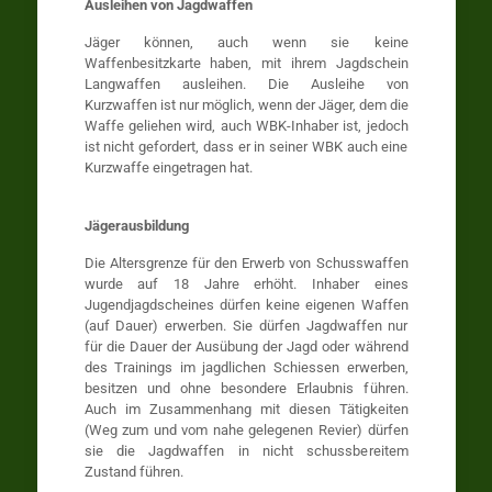
Ausleihen von Jagdwaffen
Jäger können, auch wenn sie keine
Waffenbesitzkarte haben, mit ihrem Jagdschein
Langwaffen ausleihen. Die Ausleihe von
Kurzwaffen ist nur möglich, wenn der Jäger, dem die
Waffe geliehen wird, auch WBK-Inhaber ist, jedoch
ist nicht gefordert, dass er in seiner WBK auch eine
Kurzwaffe eingetragen hat.
Jägerausbildung
Die Altersgrenze für den Erwerb von Schusswaffen
wurde auf 18 Jahre erhöht. Inhaber eines
Jugendjagdscheines dürfen keine eigenen Waffen
(auf Dauer) erwerben. Sie dürfen Jagdwaffen nur
für die Dauer der Ausübung der Jagd oder während
des Trainings im jagdlichen Schiessen erwerben,
besitzen und ohne besondere Erlaubnis führen.
Auch im Zusammenhang mit diesen Tätigkeiten
(Weg zum und vom nahe gelegenen Revier) dürfen
sie die Jagdwaffen in nicht schussbereitem
Zustand führen.