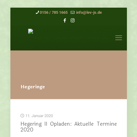
0156 / 785 1665
info@lev-js.de
Hegeringe
11. Januar 2020
Hegering II Opladen: Aktuelle Termine
2020