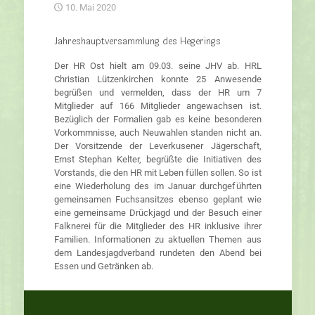
10. Mai 2020
Jahreshauptversammlung des Hegerings
Der HR Ost hielt am 09.03. seine JHV ab. HRL
Christian Lützenkirchen konnte 25 Anwesende
begrüßen und vermelden, dass der HR um 7
Mitglieder auf 166 Mitglieder angewachsen ist.
Bezüglich der Formalien gab es keine besonderen
Vorkommnisse, auch Neuwahlen standen nicht an.
Der Vorsitzende der Leverkusener Jägerschaft,
Ernst Stephan Kelter, begrüßte die Initiativen des
Vorstands, die den HR mit Leben füllen sollen. So ist
eine Wiederholung des im Januar durchgeführten
gemeinsamen Fuchsansitzes ebenso geplant wie
eine gemeinsame Drückjagd und der Besuch einer
Falknerei für die Mitglieder des HR inklusive ihrer
Familien. Informationen zu aktuellen Themen aus
dem Landesjagdverband rundeten den Abend bei
Essen und Getränken ab.