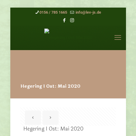
0156 / 785 1665
info@lev-js.de
Hegering I Ost: Mai 2020
Hegering I Ost: Mai 2020