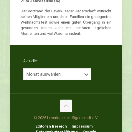
Zum Jahresausklang
Der Vorstand der Leverkusener Jägerschaft wünscht
seinen Mitgliedern und ihren Familien ein gesegnetes
Weihnachtsfest sowie einen guten Übergang in ein
gesundes neues Jahr mit schönen jagdlichen
Momenten und viel Waidmannsheil.
Aktuelles
Aktuelles
© 2026 Leverkusener Jägerschaft e.V.
Editoren Bereich
Impressum
Datenschutzerklärung
Kontakt