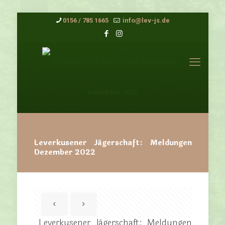
0156 / 785 1665
info@lev-js.de
Leverkusener Jägerschaft: Meldungen
Dezember 2022
Leverkusener Jägerschaft: Meldungen