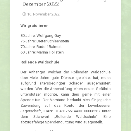
Dezember 2022
16. November 2022
Wir gratulieren
80 Jahre: Wolfgang Gay
75 Jahre: Dieter Schleenstein
70 Jahre: Rudolf Balmert
60 Jahre: Marina Hollstein
Rollende Waldschule
Der Anhänger, welcher der Rollenden Waldschule
über viele Jahre gute Dienste geleistet hat, muss
aufgrund altersbedingter Schäden ausgemustert
werden. Wer die Anschaffung eines neuen Gefährts
unterstützen möchte, kann dies gerne mit einer
Spende tun. Der Vorstand bedankt sich für jegliche
Zuwendung auf das Konto der Leverkusener
Jägerschaft, IBAN: DE48375514400100006287 unter
dem Stichwort „Rollende Waldschule“. Eine
abzugsfähige Spendenquittung wird ausgestellt.