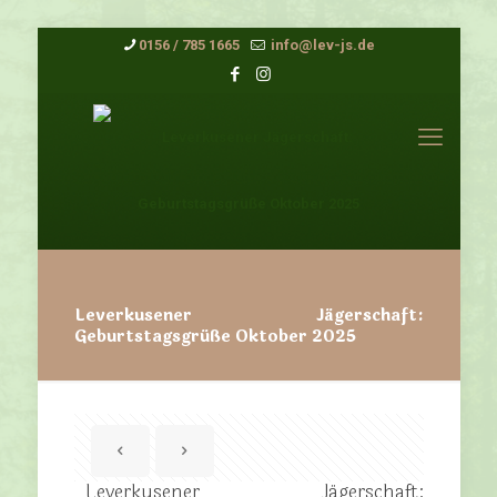
0156 / 785 1665
info@lev-js.de
Leverkusener Jägerschaft:
Geburtstagsgrüße Oktober 2025
Leverkusener Jägerschaft: