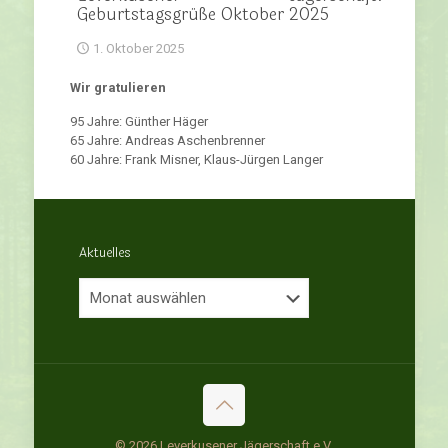
Geburtstagsgrüße Oktober 2025
1. Oktober 2025
Wir gratulieren
95 Jahre: Günther Häger
65 Jahre: Andreas Aschenbrenner
60 Jahre: Frank Misner, Klaus-Jürgen Langer
Aktuelles
Aktuelles
© 2026 Leverkusener Jägerschaft e.V.