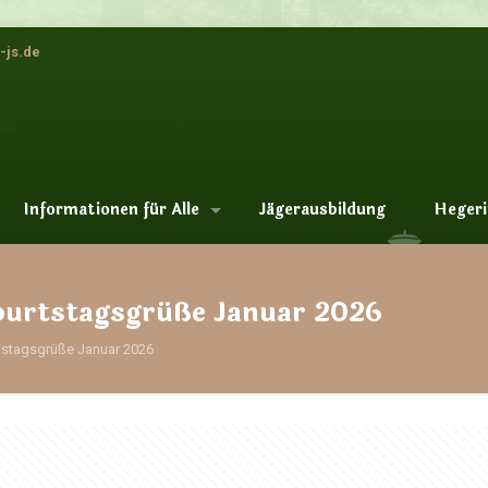
-js.de
Informationen für Alle
Jägerausbildung
Hegeri
burtstagsgrüße Januar 2026
tstagsgrüße Januar 2026