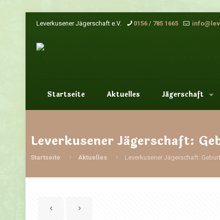
Leverkusener Jägerschaft e.V.
0156 / 785 1665
info@lev
Startseite
Aktuelles
Jägerschaft
Leverkusener Jägerschaft: Ge
Startseite
Aktuelles
Leverkusener Jägerschaft: Gebur