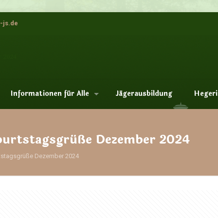
-js.de
Informationen für Alle
Jägerausbildung
Hegeri
eburtstagsgrüße Dezember 2024
rtstagsgrüße Dezember 2024