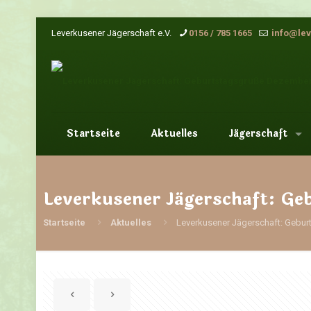
Leverkusener Jägerschaft e.V.
0156 / 785 1665
info@lev
Startseite
Aktuelles
Jägerschaft
Leverkusener Jägerschaft: G
Startseite
Aktuelles
Leverkusener Jägerschaft: Gebu