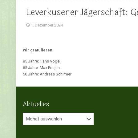
Leverkusener Jägerschaft: 
1. Dezember 2024
Wir gratulieren
85 Jahre: Hans Vogel
65 Jahre: Max Ern jun.
50 Jahre: Andreas Schirmer
Aktuelles
Aktuelles