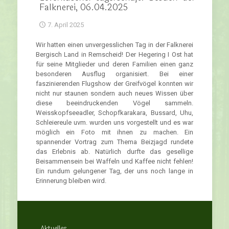
Falknerei, 06.04.2025
7. April 2025
Wir hatten einen unvergesslichen Tag in der Falknerei
Bergisch Land in Remscheid! Der Hegering I Ost hat
für seine Mitglieder und deren Familien einen ganz
besonderen Ausflug organisiert. Bei einer
faszinierenden Flugshow der Greifvögel konnten wir
nicht nur staunen sondern auch neues Wissen über
diese beeindruckenden Vögel sammeln.
Weisskopfseeadler, Schopfkarakara, Bussard, Uhu,
Schleiereule uvm. wurden uns vorgestellt und es war
möglich ein Foto mit ihnen zu machen. Ein
spannender Vortrag zum Thema Beizjagd rundete
das Erlebnis ab. Natürlich durfte das gesellige
Beisammensein bei Waffeln und Kaffee nicht fehlen!
Ein rundum gelungener Tag, der uns noch lange in
Erinnerung bleiben wird.
Aktuelles