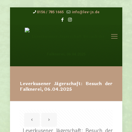
0156 / 785 1665
info@lev-js.de
Leverkusener Jägerschaft: Besuch der
Falknerei, 06.04.2025
Leverkusener Jägerschaft: Besuch der