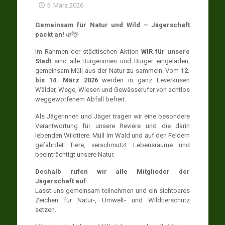
5. März 2026
Gemeinsam für Natur und Wild – Jägerschaft
packt an!
🌿🦌
Im Rahmen der städtischen Aktion
WIR für unsere
Stadt
sind alle Bürgerinnen und Bürger eingeladen,
gemeinsam Müll aus der Natur zu sammeln. Vom
12.
bis 14. März 2026
werden in ganz Leverkusen
Wälder, Wege, Wiesen und Gewässerufer von achtlos
weggeworfenem Abfall befreit.
Als Jägerinnen und Jäger tragen wir eine besondere
Verantwortung für unsere Reviere und die darin
lebenden Wildtiere. Müll im Wald und auf den Feldern
gefährdet Tiere, verschmutzt Lebensräume und
beeinträchtigt unsere Natur.
Deshalb rufen wir alle Mitglieder der
Jägerschaft auf:
Lasst uns gemeinsam teilnehmen und ein sichtbares
Zeichen für Natur-, Umwelt- und Wildtierschutz
setzen.