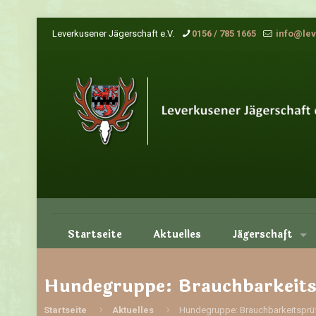
Leverkusener Jägerschaft e.V.
0156 / 785 1665
info@lev
Startseite
Aktuelles
Jägerschaft
Hundegruppe: Brauchbarkeit
Startseite
Aktuelles
Hundegruppe: Brauchbarkeitsprü