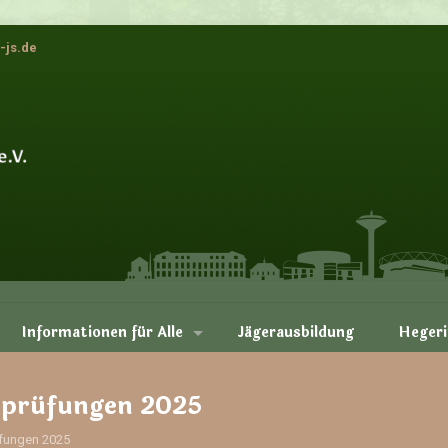
-js.de
Informationen für Alle
Jägerausbildung
Hegeri
sprüfungen 2025
fungen 2025