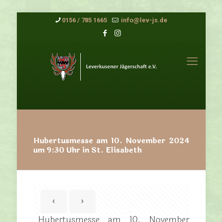
0156 / 785 1665
info@lev-js.de
Hubertusmesse am 10. November 2024
um 9:30 Uhr in St. Elisabeth
Hubertusmesse am 10. November