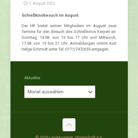
1. August 2022
Schießkinobesuch im August
Der HR bietet seinen Mitgliedern im August zwei
Termine für den Besuch des Schießkinos Kerpen an:
Sonntag, 14.08. von 15 bis 17 Uhr und Mittwoch,
17.08. von 19 bis 21 Uhr. Anmeldungen nimmt Kurt
Helge Schmidt unter Tel. 0171/7472655 entgegen.
Aktuelles
Aktuelles
© 2026 Leverkusener Jägerschaft e.V.