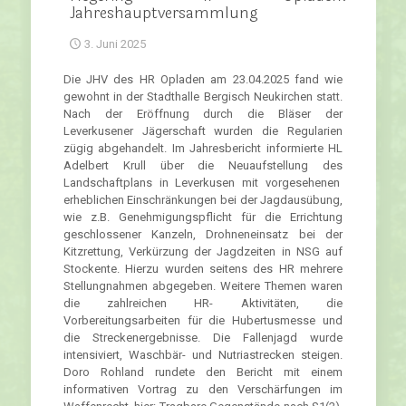
Jahreshauptversammlung
3. Juni 2025
Die JHV des HR Opladen am 23.04.2025 fand wie
gewohnt in der Stadthalle Bergisch Neukirchen statt.
Nach der Eröffnung durch die Bläser der
Leverkusener Jägerschaft wurden die Regularien
zügig abgehandelt. Im Jahresbericht informierte HL
Adelbert Krull über die Neuaufstellung des
Landschaftplans in Leverkusen mit vorgesehenen
erheblichen Einschränkungen bei der Jagdausübung,
wie z.B. Genehmigungspflicht für die Errichtung
geschlossener Kanzeln, Drohneneinsatz bei der
Kitzrettung, Verkürzung der Jagdzeiten in NSG auf
Stockente. Hierzu wurden seitens des HR mehrere
Stellungnahmen abgegeben. Weitere Themen waren
die zahlreichen HR- Aktivitäten, die
Vorbereitungsarbeiten für die Hubertusmesse und
die Streckenergebnisse. Die Fallenjagd wurde
intensiviert, Waschbär- und Nutriastrecken steigen.
Doro Rohland rundete den Bericht mit einem
informativen Vortrag zu den Verschärfungen im