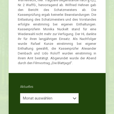
Waffenrecht, hier: Tragbare Gegenstände nach §1(2),
Nr. 2 WaffG., hervorragend ab. Wilfried Hehnen gab
den Bericht des Schatzmeisters ab. Die
Kassenprüfung ergab keinerlei Beanstandungen. Die
Entlastung des Schatzmeisters und des Vorstandes
erfolgte einstimmig bei eigenen Enthaltungen.
Kassenprüferin Monika Nuckelt stand für eine
Wiederwahl nicht mehr zur Verfügung. Der HL dankte
ihr für ihren langjährigen Einsatz. Als Nachfolger
wurde Rafael Kunze einstimmig bei eigener
Enthaltung gewählt, die Kassenprüfer Alexander
Dernbach und Udo Roloff wurden einstimmig in
ihrem Amt bestätigt. Abgerundet wurde der Abend
durch den Filmvortrag „Die Blattjagd“.
Aktuelles
Aktuelles